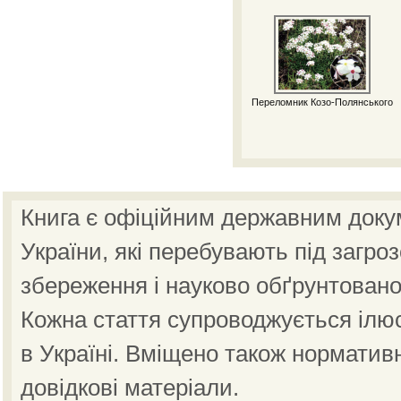
Переломник Козо-Полянського
Книга є офіційним державним доку
України, які перебувають під загро
збереження і науково обґрунтовано
Кожна стаття супроводжується ілю
в Україні. Вміщено також норматив
довідкові матеріали.