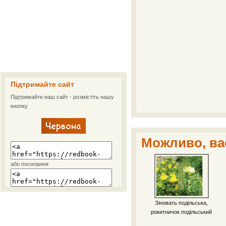
Підтримайте сайт
Підтримайте наш сайт - розмістіть нашу
кнопку
Можливо, вас
або посилання
Зіновать подільська,
рокитничок подільський