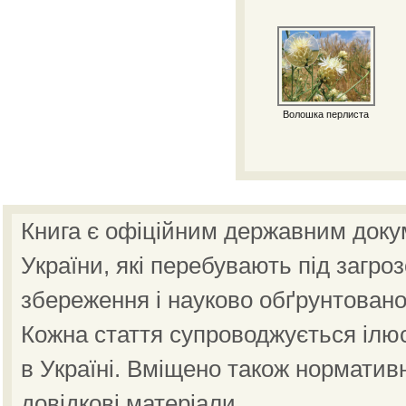
Волошка перлиста
Книга є офіційним державним доку
України, які перебувають під загро
збереження і науково обґрунтовано
Кожна стаття супроводжується ілю
в Україні. Вміщено також норматив
довідкові матеріали.