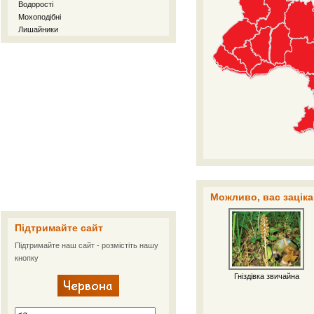
Водорості
Мохоподібні
Лишайники
Можливо, вас заціка
Підтримайте сайт
Підтримайте наш сайт - розмістіть нашу
кнопку
Гніздівка звичайна