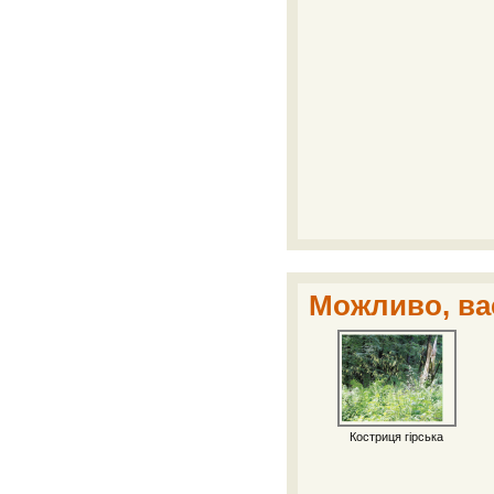
Можливо, вас
Костриця гірська