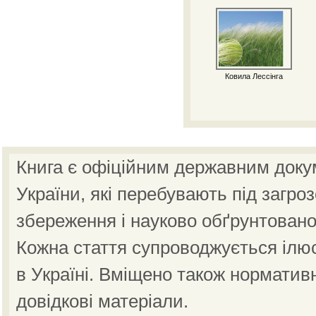
Ковила Лессінга
Книга є офіційним державним доку
України, які перебувають під загро
збереження і науково обґрунтовано
Кожна стаття супроводжується ілю
в Україні. Вміщено також норматив
довідкові матеріали.