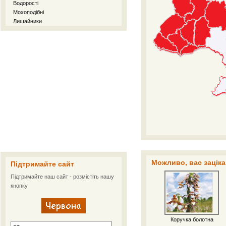
Водорості
Мохоподібні
Лишайники
Можливо, вас заціка
Підтримайте сайт
Підтримайте наш сайт - розмістіть нашу
кнопку
Коручка болотна