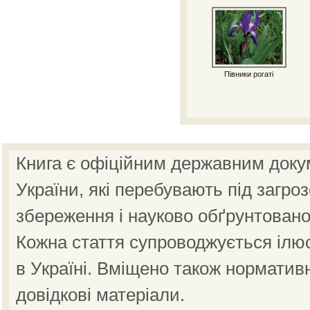
Півники рогаті
Книга є офіційним державним доку
України, які перебувають під загро
збереження і науково обґрунтовано
Кожна стаття супроводжується ілю
в Україні. Вміщено також норматив
довідкові матеріали.