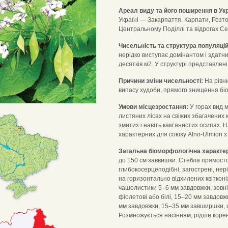
Ареал виду та його поширення в Укр
Україні — Закарпаття, Карпати, Розто
Центральному Поділлі та відрогах Серед
Чисельність та структура популяцій
нерідко виступає домінантом і здатний
десятків м2. У структурі представлені в
Причини зміни чисельності:
На рівни
випасу худоби, прямого знищення біо
Умови місцезростання:
У горах вид м
листяних лісах на свіжих збагачених 
змитих і навіть кам’янистих осипах. 
характерних для союзу Alno-Ulmion з
Загальна біоморфологічна характе
до 150 см заввишки. Стебла прямостояч
глибокосерцеподібні, загострені, нер
на горизонтально відхилених квітконі
чашолистики 5–6 мм завдовжки, зовніш
фіолетові або білі, 15–20 мм завдовжки
мм завдовжки, 15–35 мм завширшки, 
Розмножується насінням, рідше кор