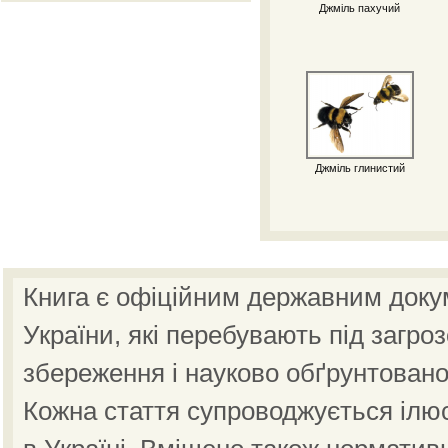
Джміль пахучий
Джміль глинистий
Книга є офіційним державним доку
України, які перебувають під загро
збереження і науково обґрунтовано
Кожна стаття супроводжується ілю