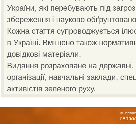
України, які перебувають під загро
збереження і науково обґрунтовано
Кожна стаття супроводжується ілю
в Україні. Вміщено також норматив
довідкові матеріали.
Видання розраховане на державні, н
організації, навчальні заклади, спе
активістів зеленого руху.
© Червона