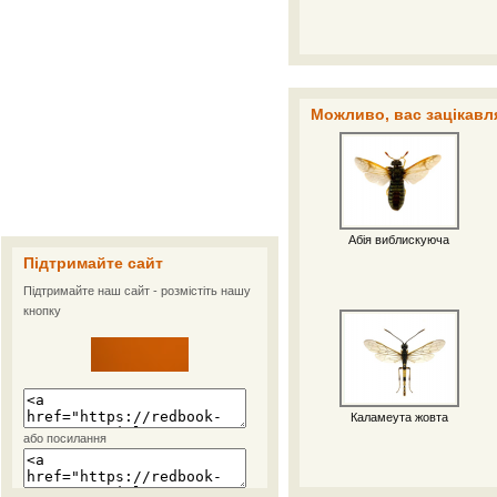
Можливо, вас зацікавля
Абія виблискуюча
Підтримайте сайт
Підтримайте наш сайт - розмістіть нашу
кнопку
Каламеута жовта
або посилання