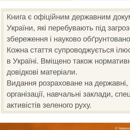
Книга є офіційним державним доку
України, які перебувають під загро
збереження і науково обґрунтовано
Кожна стаття супроводжується ілю
в Україні. Вміщено також норматив
довідкові матеріали.
Видання розраховане на державні, н
організації, навчальні заклади, спе
активістів зеленого руху.
© Червона