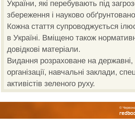
України, які перебувають під загро
збереження і науково обґрунтовано
Кожна стаття супроводжується ілю
в Україні. Вміщено також норматив
довідкові матеріали.
Видання розраховане на державні, н
організації, навчальні заклади, спе
активістів зеленого руху.
© Червона