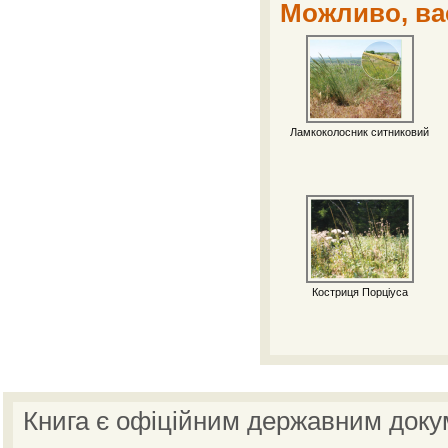
Можливо, вас
Ламкоколосник ситниковий
Костриця Порціуса
Книга є офіційним державним доку