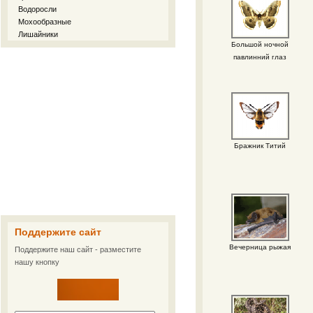
Водоросли
Мохообразные
Лишайники
Большой ночной
павлинний глаз
Бражник Титий
Поддержите сайт
Вечерница рыжая
Поддержите наш сайт - разместите
нашу кнопку