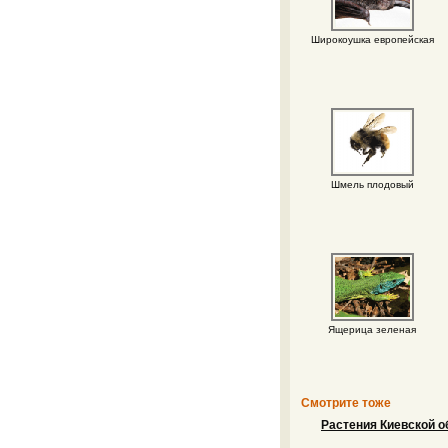
Широкоушка европейская
Шмель плодовый
Ящерица зеленая
Смотрите тоже
Растения Киевской о