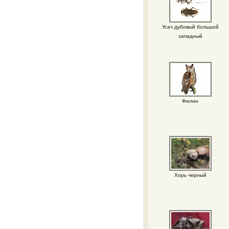
Усач дубовый большой
западный
Филин
Хорь черный