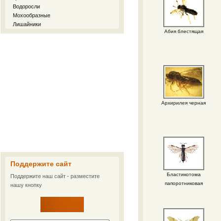
Водоросли
Мохообразные
Лишайники
Абия блестящая
Архирилея черная
Поддержите сайт
Бластикотома
Поддержите наш сайт - разместите
папоротниковая
нашу кнопку