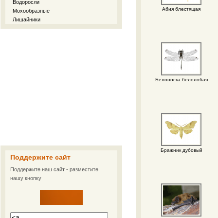
Водоросли
Абия блестящая
Мохообразные
Лишайники
Белоноска белолобая
Бражник дубовый
Поддержите сайт
Поддержите наш сайт - разместите
нашу кнопку