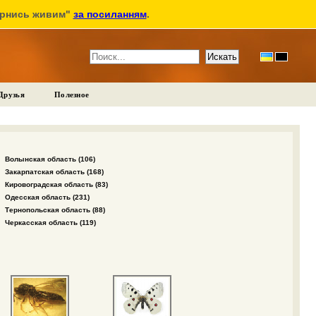
ернись живим"
за посиланням
.
Друзья
Полезное
Волынская область (106)
Закарпатская область (168)
Кировоградская область (83)
Одесская область (231)
Тернопольская область (88)
Черкасская область (119)