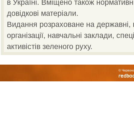
в Україні. Вміщено також нормативн
довідкові матеріали.
Видання розраховане на державні, н
організації, навчальні заклади, спец
активістів зеленого руху.
© Червона