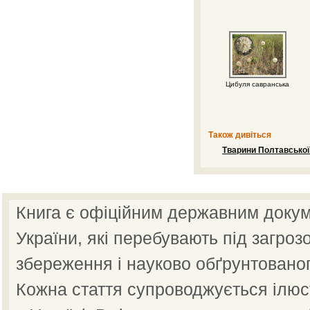
Цибуля савранська
Також дивіться
Тварини Полтавської 
Книга є офіційним державним докум
України, які перебувають під загроз
збереження і науково обґрунтованог
Кожна стаття супроводжується ілю