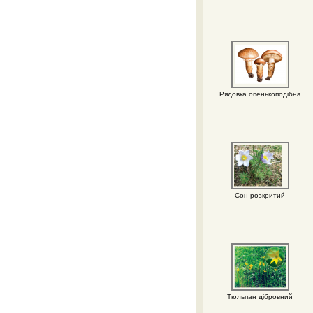
Рядовка опенькоподібна
Сон розкритий
Тюльпан дібровний