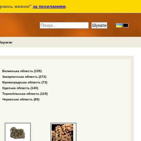
ернись живим"
за посиланням
.
Корисне
Волинська область (109)
Закарпатська область (272)
Кіровоградська область (73)
Одеська область (140)
Тернопільська область (119)
Черкаська область (89)