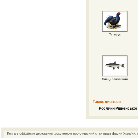
Тетерук
Ялець звичайний
Також дивіться
Рослини Рівненської 
Книга є офіційним державним докуменом про сучасний стан видів фауни України, як