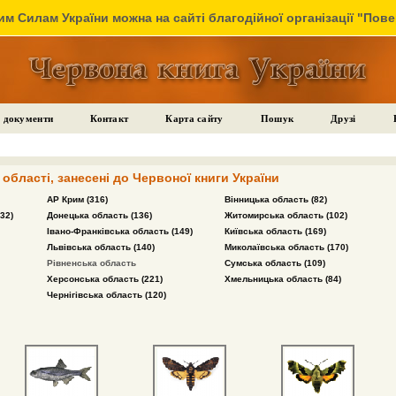
м Силам України можна на сайті благодійної організації "Пов
 документи
Контакт
Карта сайту
Пошук
Друзі
області, занесені до Червоної книги України
АР Крим (316)
Вінницька область (82)
32)
Донецька область (136)
Житомирська область (102)
Івано-Франківська область (149)
Київська область (169)
Львівська область (140)
Миколаївська область (170)
Рівненська область
Сумська область (109)
Херсонська область (221)
Хмельницька область (84)
Чернігівська область (120)