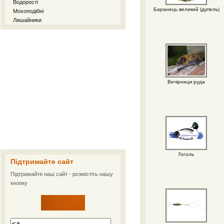
Водорості
Баранець великий (дупель)
Мохоподібні
Лишайники
Вечірниця руда
Гоголь
Підтримайте сайт
Підтримайте наш сайт - розмістіть нашу
кнопку