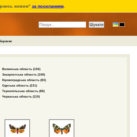
ернись живим"
за посиланням
.
Корисне
Волинська область (106)
Закарпатська область (168)
Кіровоградська область (83)
Одеська область (231)
Тернопільська область (88)
Черкаська область (119)