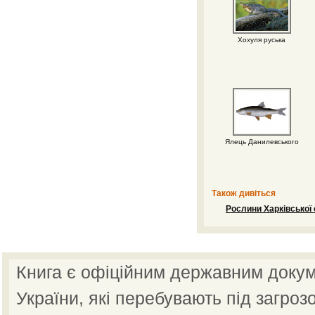
Хохуля руська
Ялець Данилевського
Також дивіться
Рослини Харківської 
Книга є офіційним державним докум
України, які перебувають під загроз