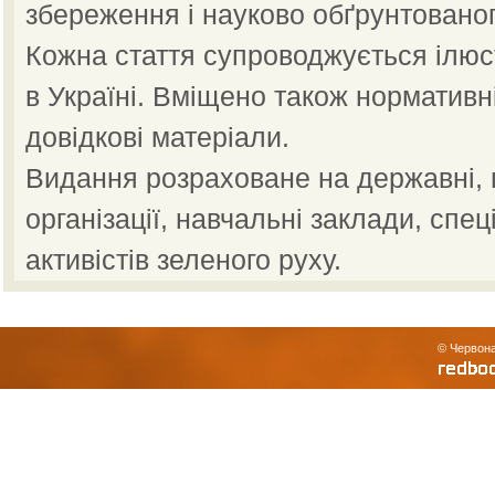
збереження і науково обґрунтованог
Кожна стаття супроводжується ілю
в Україні. Вміщено також нормативн
довідкові матеріали.
Видання розраховане на державні, н
організації, навчальні заклади, спец
активістів зеленого руху.
© Червона