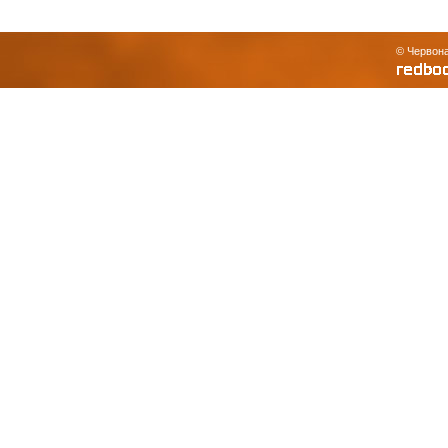
© Червона