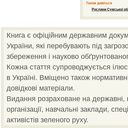
Також дивіться
Рослини Сумської обл
Книга є офіційним державним докум
України, які перебувають під загроз
збереження і науково обґрунтованог
Кожна стаття супроводжується ілю
в Україні. Вміщено також нормативн
довідкові матеріали.
Видання розраховане на державні, н
організації, навчальні заклади, спец
активістів зеленого руху.