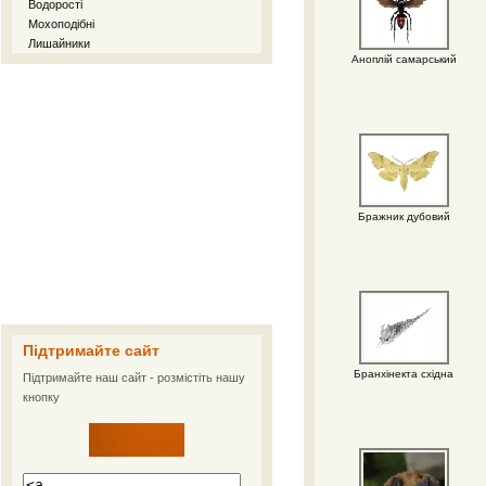
Водорості
Мохоподібні
Лишайники
Аноплій самарський
Бражник дубовий
Підтримайте сайт
Бранхінекта східна
Підтримайте наш сайт - розмістіть нашу
кнопку