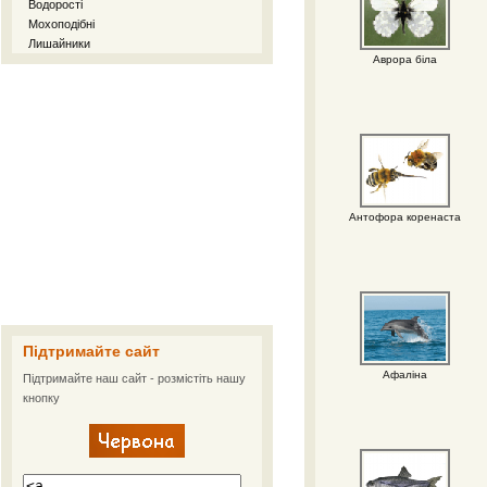
Водорості
Мохоподібні
Лишайники
Аврора біла
Антофора коренаста
Підтримайте сайт
Афаліна
Підтримайте наш сайт - розмістіть нашу
кнопку