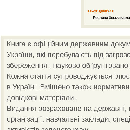
Також дивіться
Рослини Херсонської 
Книга є офіційним державним докум
України, які перебувають під загроз
збереження і науково обґрунтованог
Кожна стаття супроводжується ілю
в Україні. Вміщено також нормативн
довідкові матеріали.
Видання розраховане на державні, н
організації, навчальні заклади, спец
активістів зеленого руху.