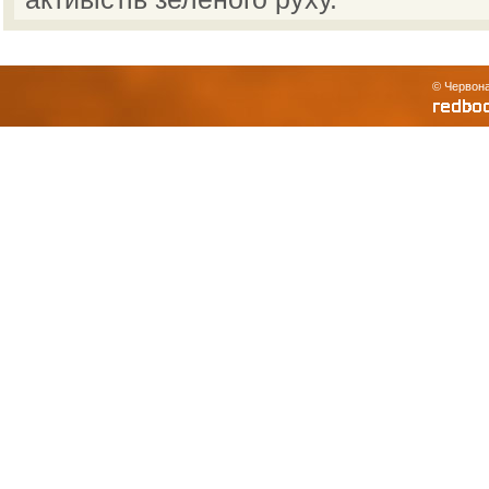
© Червона